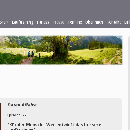
Start
Lauftraining
Fitness
Presse
Termine
Über mich
Kontakt
Lin
Daten Affaire
Episode 66:
"KI oder Mensch - Wer entwirft das bessere
Lauftraining"