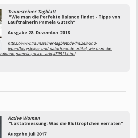
Traunsteiner Tagblatt
"Wie man die Perfekte Balance findet - Tipps von
Lauftrainerin Pamela Gutsch"
Ausgabe 28. Dezember 2018
https://www.traunsteiner-tagblatt.de/freizeit-und-
leben/bergsteiger-und-naturfreunde_artikel,-wie-man-die-
ftrainerin-pamela-gutsch-_arid,459813.html
Active Woman
"Laktatmessung: Was die Bluttröpfchen verraten"
Ausgabe Juli 2017