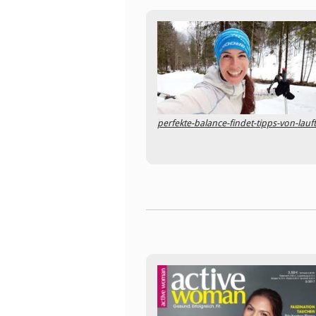
perfekte-balance-findet-tipps-von-lau