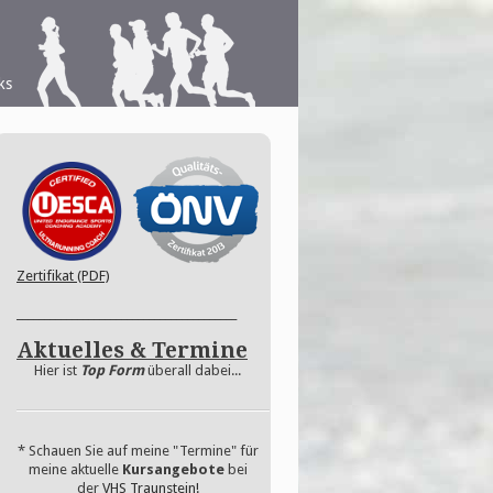
ks
Zertifikat (PDF)
________________________________________
Aktuelles & Termine
Hier ist
Top Form
überall dabei...
* Schauen Sie auf meine "Termine" für
meine aktuelle
Kursangebote
bei
der
VHS Traunstein!