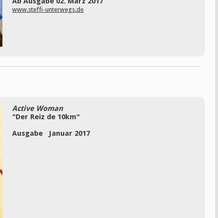
Ab Ausgabe 02. März 2017
www.steffi-unterwegs.de
Active Woman
"Der Reiz de 10km"
Ausgabe Januar 2017