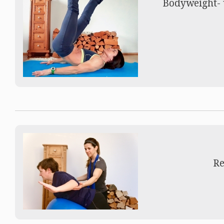
Bodyweight- u
Re