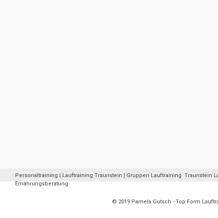
Personaltraining | Lauftraining Traunstein | Gruppen Lauftraining Traunstein La
Ernährungsberatung
© 2019 Pamela Gutsch - Top Form Lauft