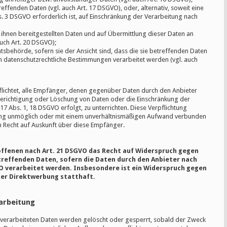
effenden Daten (vgl. auch Art. 17 DSGVO), oder, alternativ, soweit eine
. 3 DSGVO erforderlich ist, auf Einschränkung der Verarbeitung nach
 ihnen bereitgestellten Daten und auf Übermittlung dieser Daten an
auch Art. 20 DSGVO);
behörde, sofern sie der Ansicht sind, dass die sie betreffenden Daten
n datenschutzrechtliche Bestimmungen verarbeitet werden (vgl. auch
pflichtet, alle Empfänger, denen gegenüber Daten durch den Anbieter
erichtigung oder Löschung von Daten oder die Einschränkung der
 17 Abs. 1, 18 DSGVO erfolgt, zu unterrichten. Diese Verpflichtung
ilung unmöglich oder mit einem unverhältnismäßigen Aufwand verbunden
n Recht auf Auskunft über diese Empfänger.
offenen nach Art. 21 DSGVO das Recht auf Widerspruch gegen
etreffenden Daten, sofern die Daten durch den Anbieter nach
GVO verarbeitet werden. Insbesondere ist ein Widerspruch gegen
er Direktwerbung statthaft.
arbeitung
ts verarbeiteten Daten werden gelöscht oder gesperrt, sobald der Zweck