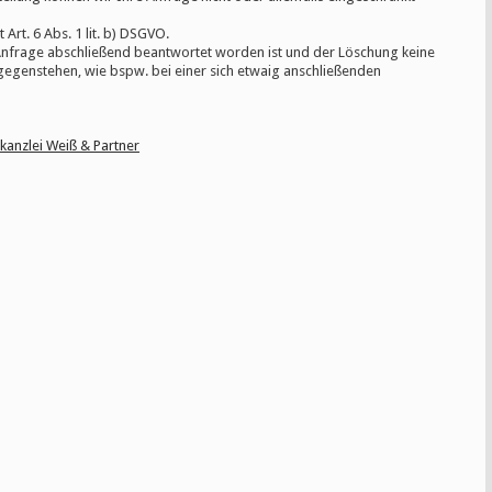
Art. 6 Abs. 1 lit. b) DSGVO.
Anfrage abschließend beantwortet worden ist und der Löschung keine
egenstehen, wie bspw. bei einer sich etwaig anschließenden
kanzlei Weiß & Partner