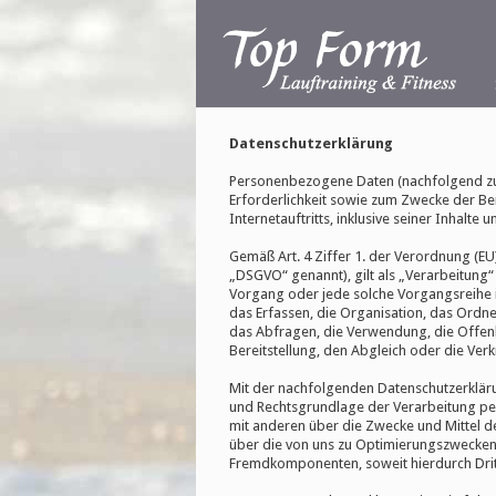
Datenschutzerklärung
Personenbezogene Daten (nachfolgend zu
Erforderlichkeit sowie zum Zwecke der Ber
Internetauftritts, inklusive seiner Inhalte
Gemäß Art. 4 Ziffer 1. der Verordnung (E
„DSGVO“ genannt), gilt als „Verarbeitung“
Vorgang oder jede solche Vorgangsreihe
das Erfassen, die Organisation, das Ordn
das Abfragen, die Verwendung, die Offen
Bereitstellung, den Abgleich oder die Ver
Mit der nachfolgenden Datenschutzerklär
und Rechtsgrundlage der Verarbeitung p
mit anderen über die Zwecke und Mittel d
über die von uns zu Optimierungszwecken 
Fremdkomponenten, soweit hierdurch Drit