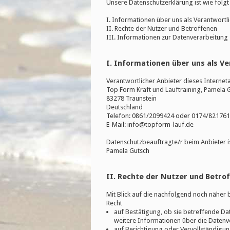
Unsere Datenschutzerklärung ist wie folgt
I. Informationen über uns als Verantwortl
II. Rechte der Nutzer und Betroffenen
III. Informationen zur Datenverarbeitung
I. Informationen über uns als V
Verantwortlicher Anbieter dieses Internetau
Top Form Kraft und Lauftraining, Pamela 
83278 Traunstein
Deutschland
Telefon: 0861/2099424 oder 0174/82176
E-Mail: info@topform-lauf.de
Datenschutzbeauftragte/r beim Anbieter is
Pamela Gutsch
II. Rechte der Nutzer und Betro
Mit Blick auf die nachfolgend noch näher
Recht
auf Bestätigung, ob sie betreffende Da
weitere Informationen über die Datenve
auf Berichtigung oder Vervollständigung