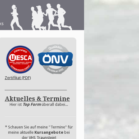
ks
Zertifikat (PDF)
________________________________________
Aktuelles & Termine
Hier ist
Top Form
überall dabei...
* Schauen Sie auf meine "Termine" für
meine aktuelle
Kursangebote
bei
der
VHS Traunstein!